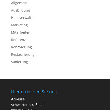
Allgemein
Ausbildung
Hausverwalter
Marketing
Mitarbeiter
Referenz
Renovierung
Restaurierung
Sanierung
Hier erreichen Sie uns
Adresse
Schwerter Straße 25