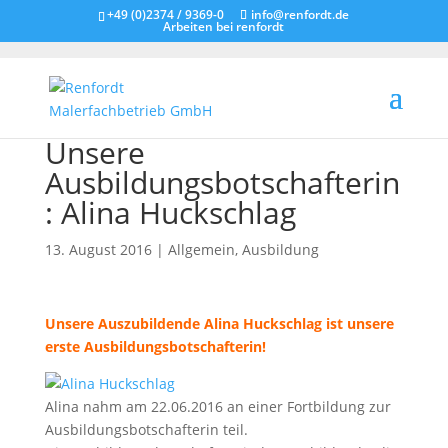
+49 (0)2374 / 9369-0
info@renfordt.de
Arbeiten bei renfordt
Unsere
Ausbildungsbotschafterin
: Alina Huckschlag
13. August 2016
|
Allgemein
,
Ausbildung
Unsere Auszubildende Alina Huckschlag ist unsere
erste Ausbildungsbotschafterin!
Alina nahm am 22.06.2016 an einer Fortbildung zur
Ausbildungsbotschafterin teil.