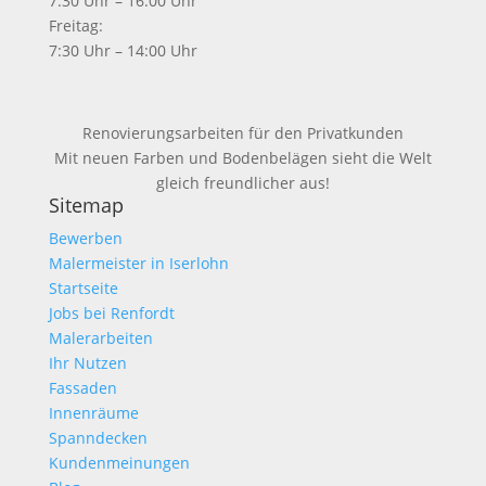
7:30 Uhr – 16:00 Uhr
Freitag:
7:30 Uhr – 14:00 Uhr
Renovierungsarbeiten für den Privatkunden
Mit neuen Farben und Bodenbelägen sieht die Welt
gleich freundlicher aus!
Sitemap
Bewerben
Malermeister in Iserlohn
Startseite
Jobs bei Renfordt
Malerarbeiten
Ihr Nutzen
Fassaden
Innenräume
Spanndecken
Kundenmeinungen