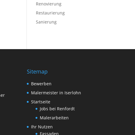
Renovierung
Restaurierung
Sanierung
Sitemap
Bewerben
Malermeister in Iserlohn
her
Startseite
Jobs bei Renfordt
Malerarbeiten
Ihr Nutzen
Fassaden