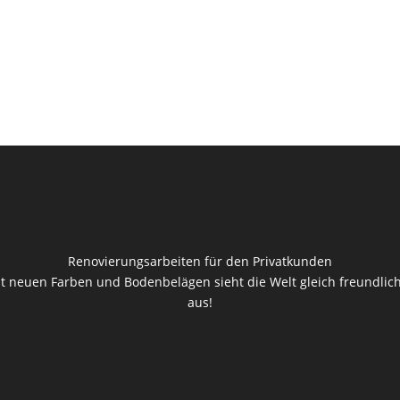
Renovierungsarbeiten für den Privatkunden
t neuen Farben und Bodenbelägen sieht die Welt gleich freundlic
aus!