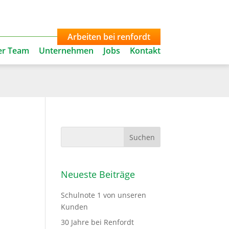
+49 (0)2374 / 9369-0
info@renfordt.de
Arbeiten bei renfordt
er Team
Unternehmen
Jobs
Kontakt
Neueste Beiträge
Schulnote 1 von unseren
Kunden
30 Jahre bei Renfordt