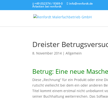
+49 (0)2374 / 9369-0
info@renfordt.de
Arbeiten bei renfordt
Dreister Betrugsversu
8. November 2014
|
Allgemein
Betrug: Eine neue Masche 
Diese „Rechnung“ für ein Produkt oder eine Die
rutscht vielleicht bei dem ein oder anderen B
Titel kommt einem erstmal nicht unbekannt vo
seiner Buchhaltung weiterreichen. Das Softwar