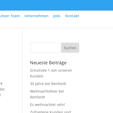
Unser Team
Unternehmen
Jobs
Kontakt
Neueste Beiträge
Schulnote 1 von unseren
Kunden
 €
30 Jahre bei Renfordt
der
Weihnachtsfeier bei
d
Renfordt
Es weihnachtet sehr!
Zufriedene Kunden und