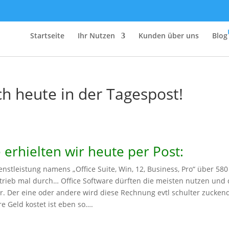
Startseite
Ihr Nutzen
Kunden über uns
Blog
ch heute in der Tagespost!
erhielten wir heute per Post:
nstleistung namens „Office Suite, Win, 12, Business, Pro“ über 580
etrieb mal durch… Office Software dürften die meisten nutzen und 
r. Der eine oder andere wird diese Rechnung evtl schulter zucken
e Geld kostet ist eben so….