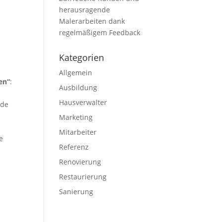
herausragende
Malerarbeiten dank
regelmäßigem Feedback
Kategorien
Allgemein
en“
:
Ausbildung
Hausverwalter
nde
Marketing
Mitarbeiter
e
Referenz
Renovierung
Restaurierung
Sanierung