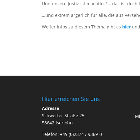
Und unsere Justiz ist machtlos? – das ist doch 
…und extrem ärgerlich für alle, die aus Verseh
Weiter Infos zu diesem Thema gibt es
hier
un
Hier erreichen Sie uns
Adresse
Schwerter Straße 25
Mi
58642 Iserlohn
Telefon: +49 (0)2374 / 9369-0