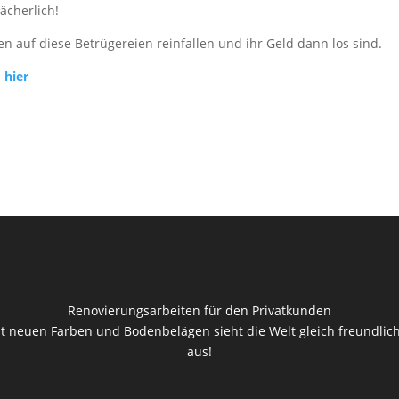
lächerlich!
en auf diese Betrügereien reinfallen und ihr Geld dann los sind.
d
hier
Renovierungsarbeiten für den Privatkunden
t neuen Farben und Bodenbelägen sieht die Welt gleich freundlic
aus!