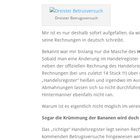
Dreister Betrugsversuch
Mir ist es nur deshalb sofort aufgefallen, da
seine Rechnungen in deutsch schreibt.
Bekannt war mir bislang nur die Masche des
H
Sobald man eine Änderung im Handelregister v
neben der offiziellen Rechnung des Handelsre
Rechnungen (bei uns zuletzt 14 Stück !!!) über
„Handelsregister“ heißen und irgendwo im Aus
Abmahnungen lassen sich so nicht durchführ
Hintermänner ebenfalls nicht ran.
Warum ist es eigentlich nicht möglich im ver
Sogar die Krümmung der Bananen wird doch 
Das „richtige“ Handelsregister legt seinen R
kommenden Betrugsversuche hingewiesen wi