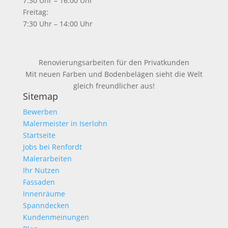
7:30 Uhr – 16:00 Uhr
Freitag:
7:30 Uhr – 14:00 Uhr
Renovierungsarbeiten für den Privatkunden
Mit neuen Farben und Bodenbelägen sieht die Welt
gleich freundlicher aus!
Sitemap
Bewerben
Malermeister in Iserlohn
Startseite
Jobs bei Renfordt
Malerarbeiten
Ihr Nutzen
Fassaden
Innenräume
Spanndecken
Kundenmeinungen