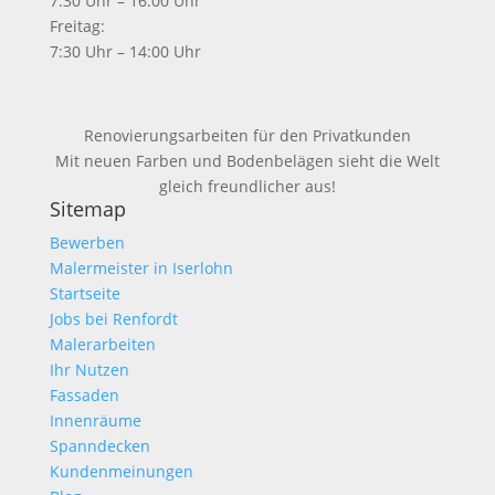
7:30 Uhr – 16:00 Uhr
Freitag:
7:30 Uhr – 14:00 Uhr
Renovierungsarbeiten für den Privatkunden
Mit neuen Farben und Bodenbelägen sieht die Welt
gleich freundlicher aus!
Sitemap
Bewerben
Malermeister in Iserlohn
Startseite
Jobs bei Renfordt
Malerarbeiten
Ihr Nutzen
Fassaden
Innenräume
Spanndecken
Kundenmeinungen