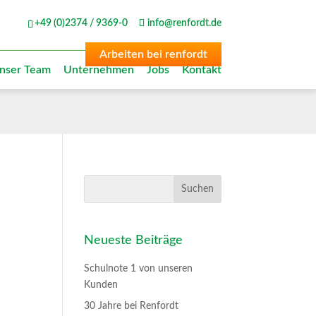
+49 (0)2374 / 9369-0
info@renfordt.de
Arbeiten bei renfordt
nser Team
Unternehmen
Jobs
Kontakt
Neueste Beiträge
Schulnote 1 von unseren
Kunden
30 Jahre bei Renfordt