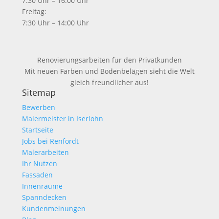
7:30 Uhr – 16:00 Uhr
Freitag:
7:30 Uhr – 14:00 Uhr
Renovierungsarbeiten für den Privatkunden
Mit neuen Farben und Bodenbelägen sieht die Welt
gleich freundlicher aus!
Sitemap
Bewerben
Malermeister in Iserlohn
Startseite
Jobs bei Renfordt
Malerarbeiten
Ihr Nutzen
Fassaden
Innenräume
Spanndecken
Kundenmeinungen