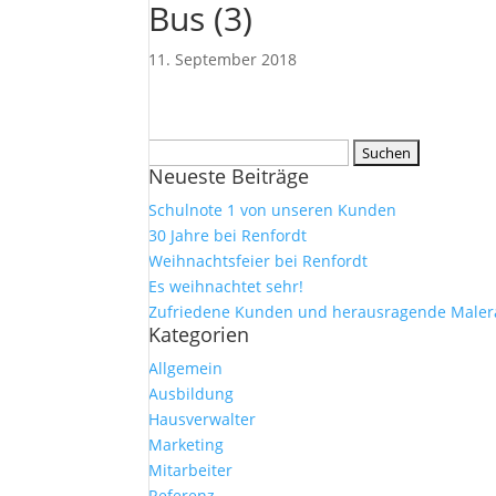
Bus (3)
11. September 2018
Suchen
Neueste Beiträge
nach:
Schulnote 1 von unseren Kunden
30 Jahre bei Renfordt
Weihnachtsfeier bei Renfordt
Es weihnachtet sehr!
Zufriedene Kunden und herausragende Maler
Kategorien
Allgemein
Ausbildung
Hausverwalter
Marketing
Mitarbeiter
Referenz