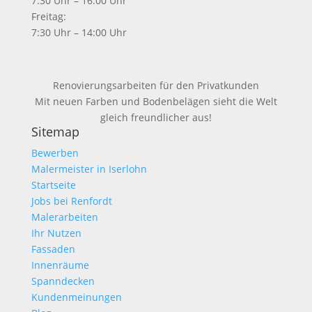
7:30 Uhr – 16:00 Uhr
Freitag:
7:30 Uhr – 14:00 Uhr
Renovierungsarbeiten für den Privatkunden
Mit neuen Farben und Bodenbelägen sieht die Welt
gleich freundlicher aus!
Sitemap
Bewerben
Malermeister in Iserlohn
Startseite
Jobs bei Renfordt
Malerarbeiten
Ihr Nutzen
Fassaden
Innenräume
Spanndecken
Kundenmeinungen