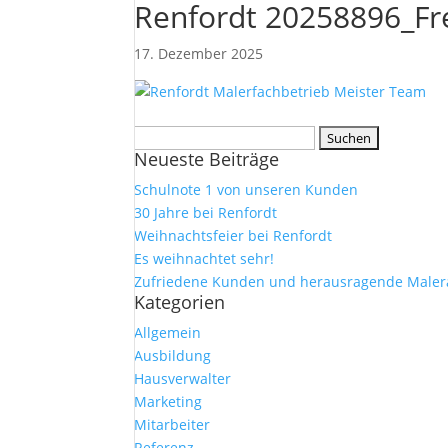
Renfordt 20258896_Frei
17. Dezember 2025
Suchen
Neueste Beiträge
nach:
Schulnote 1 von unseren Kunden
30 Jahre bei Renfordt
Weihnachtsfeier bei Renfordt
Es weihnachtet sehr!
Zufriedene Kunden und herausragende Maler
Kategorien
Allgemein
Ausbildung
Hausverwalter
Marketing
Mitarbeiter
Referenz