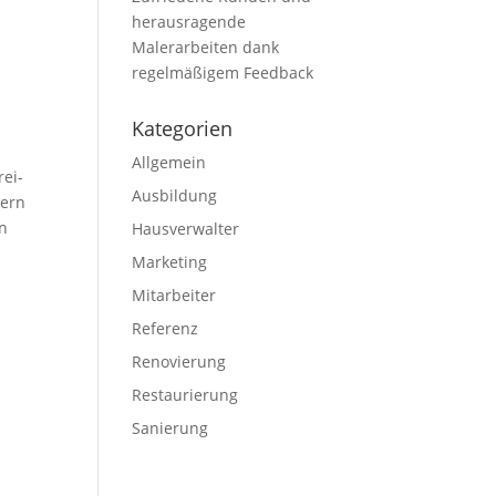
herausragende
Malerarbeiten dank
regelmäßigem Feedback
Kategorien
Allgemein
rei-
Ausbildung
sern
en
Hausverwalter
Marketing
Mitarbeiter
Referenz
Renovierung
Restaurierung
Sanierung