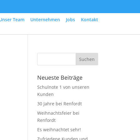
Unser Team
Unternehmen
Jobs
Kontakt
Neueste Beiträge
Schulnote 1 von unseren
Kunden
30 Jahre bei Renfordt
Weihnachtsfeier bei
Renfordt
Es weihnachtet sehr!
Zufriedene Kunden und