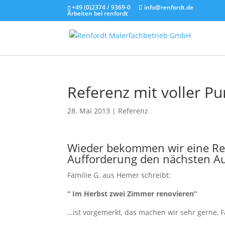
+49 (0)2374 / 9369-0
info@renfordt.de
Arbeiten bei renfordt
Referenz mit voller Pu
28. Mai 2013
|
Referenz
Wieder bekommen wir eine Refe
Aufforderung den nächsten Au
Familie G. aus Hemer schreibt:
“ Im Herbst zwei Zimmer renovieren“
…ist vorgemerkt, das machen wir sehr gerne, F