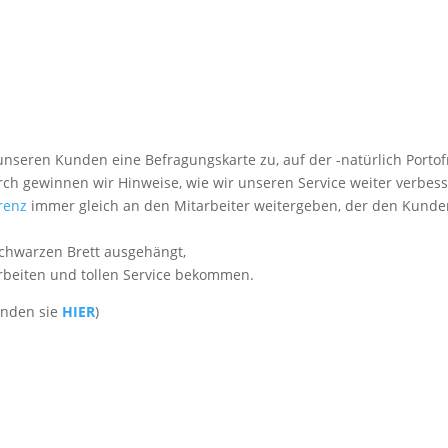
nseren Kunden eine Befragungskarte zu, auf der -natürlich Portof
ch gewinnen wir Hinweise, wie wir unseren Service weiter verbes
renz
immer gleich an den Mitarbeiter weitergeben, der den Kund
chwarzen Brett ausgehängt,
Arbeiten und tollen Service bekommen.
inden sie
HIER
)