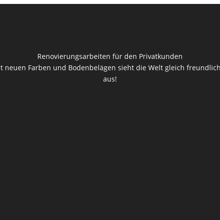
Renovierungsarbeiten für den Privatkunden
t neuen Farben und Bodenbelägen sieht die Welt gleich freundlic
aus!