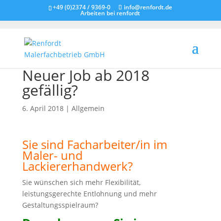
+49 (0)2374 / 9369-0
info@renfordt.de
Arbeiten bei renfordt
Neuer Job ab 2018
gefällig?
6. April 2018
|
Allgemein
Sie sind Facharbeiter/in im
Maler- und
Lackiererhandwerk?
Sie wünschen sich mehr Flexibilität,
leistungsgerechte Entlohnung und mehr
Gestaltungsspielraum?