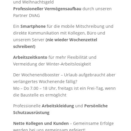
und Weihnachtsgeld
Professioneller Vermögensaufbau
durch unseren
Partner DVAG
Ein
Smartphone
für die mobile Mitschreibung und
direkte Kommunikation mit Kollegen, Büro und
unserem Server
(nie wieder Wochenzettel
schreiben!)
Arbeitszeitkonto
für mehr Flexibilität und
Vermeidung der Winter-Arbeitslosigkeit
Der Wochenendbooster – Urlaub aufgebraucht aber
verlängertes Wochenende fällig?
Mo – Do 7.00 – 18 Uhr, freitags ist ein Frei-Tag, wenn
die Baustelle es ermöglicht
Professionelle
Arbeitskleidung
und
Persönliche
Schutzausrüstung
Nette Kollegen und Kunden
– Gemeinsame Erfolge
werden bei uns gemeinsam gefeiert!