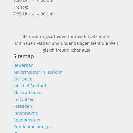
7:30 Uhr – 16:00 Uhr
Freitag:
7:30 Uhr – 14:00 Uhr
Renovierungsarbeiten für den Privatkunden
Mit neuen Farben und Bodenbelägen sieht die Welt
gleich freundlicher aus!
Sitemap
Bewerben
Malermeister in Iserlohn
Startseite
Jobs bei Renfordt
Malerarbeiten
Ihr Nutzen
Fassaden
Innenräume
Spanndecken
Kundenmeinungen