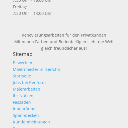
7:30 Uhr – 16:00 Uhr
Freitag:
7:30 Uhr – 14:00 Uhr
Renovierungsarbeiten für den Privatkunden
Mit neuen Farben und Bodenbelägen sieht die Welt
gleich freundlicher aus!
Sitemap
Bewerben
Malermeister in Iserlohn
Startseite
Jobs bei Renfordt
Malerarbeiten
Ihr Nutzen
Fassaden
Innenräume
Spanndecken
Kundenmeinungen