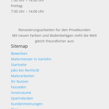
7:30 Uhr – 16:00 Uhr
Freitag:
7:30 Uhr – 14:00 Uhr
Renovierungsarbeiten für den Privatkunden
Mit neuen Farben und Bodenbelägen sieht die Welt
gleich freundlicher aus!
Sitemap
Bewerben
Malermeister in Iserlohn
Startseite
Jobs bei Renfordt
Malerarbeiten
Ihr Nutzen
Fassaden
Innenräume
Spanndecken
Kundenmeinungen