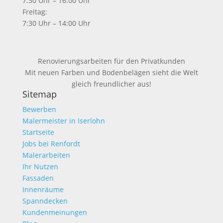
7:30 Uhr – 16:00 Uhr
Freitag:
7:30 Uhr – 14:00 Uhr
Renovierungsarbeiten für den Privatkunden
Mit neuen Farben und Bodenbelägen sieht die Welt
gleich freundlicher aus!
Sitemap
Bewerben
Malermeister in Iserlohn
Startseite
Jobs bei Renfordt
Malerarbeiten
Ihr Nutzen
Fassaden
Innenräume
Spanndecken
Kundenmeinungen