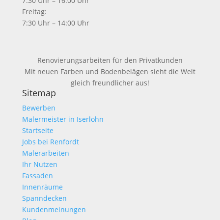
7:30 Uhr – 16:00 Uhr
Freitag:
7:30 Uhr – 14:00 Uhr
Renovierungsarbeiten für den Privatkunden
Mit neuen Farben und Bodenbelägen sieht die Welt
gleich freundlicher aus!
Sitemap
Bewerben
Malermeister in Iserlohn
Startseite
Jobs bei Renfordt
Malerarbeiten
Ihr Nutzen
Fassaden
Innenräume
Spanndecken
Kundenmeinungen