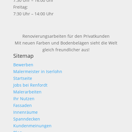
7:30 Uhr – 16:00 Uhr
Freitag:
7:30 Uhr – 14:00 Uhr
Renovierungsarbeiten für den Privatkunden
Mit neuen Farben und Bodenbelägen sieht die Welt
gleich freundlicher aus!
Sitemap
Bewerben
Malermeister in Iserlohn
Startseite
Jobs bei Renfordt
Malerarbeiten
Ihr Nutzen
Fassaden
Innenräume
Spanndecken
Kundenmeinungen