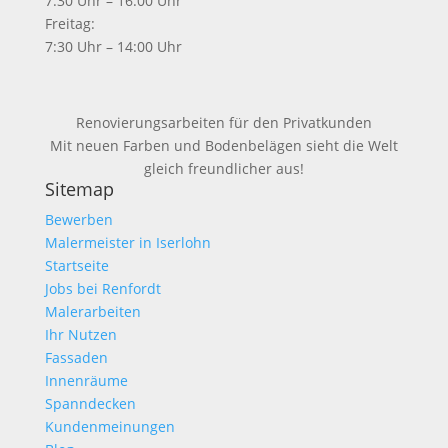
7:30 Uhr – 16:00 Uhr
Freitag:
7:30 Uhr – 14:00 Uhr
Renovierungsarbeiten für den Privatkunden
Mit neuen Farben und Bodenbelägen sieht die Welt
gleich freundlicher aus!
Sitemap
Bewerben
Malermeister in Iserlohn
Startseite
Jobs bei Renfordt
Malerarbeiten
Ihr Nutzen
Fassaden
Innenräume
Spanndecken
Kundenmeinungen