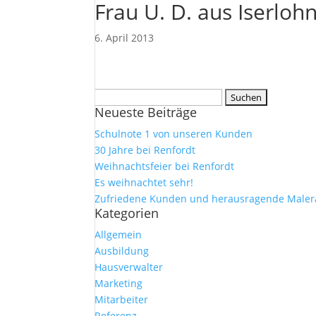
Frau U. D. aus Iserloh
6. April 2013
Suchen
Neueste Beiträge
nach:
Schulnote 1 von unseren Kunden
30 Jahre bei Renfordt
Weihnachtsfeier bei Renfordt
Es weihnachtet sehr!
Zufriedene Kunden und herausragende Maler
Kategorien
Allgemein
Ausbildung
Hausverwalter
Marketing
Mitarbeiter
Referenz