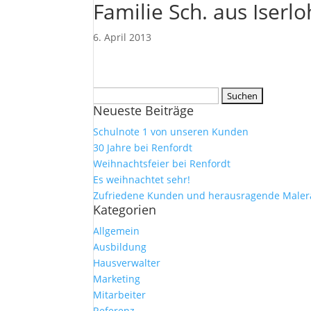
Familie Sch. aus Iserl
6. April 2013
Suchen
Neueste Beiträge
nach:
Schulnote 1 von unseren Kunden
30 Jahre bei Renfordt
Weihnachtsfeier bei Renfordt
Es weihnachtet sehr!
Zufriedene Kunden und herausragende Maler
Kategorien
Allgemein
Ausbildung
Hausverwalter
Marketing
Mitarbeiter
Referenz