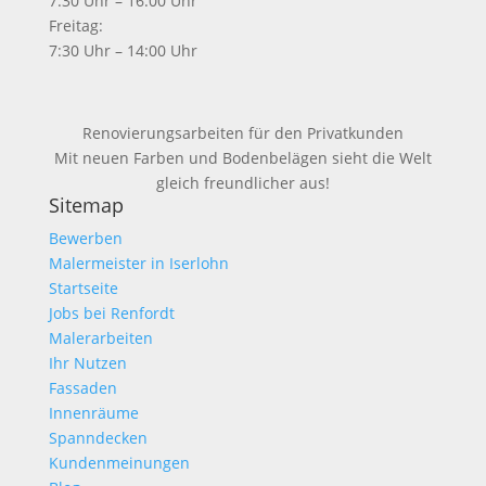
7:30 Uhr – 16:00 Uhr
Freitag:
7:30 Uhr – 14:00 Uhr
Renovierungsarbeiten für den Privatkunden
Mit neuen Farben und Bodenbelägen sieht die Welt
gleich freundlicher aus!
Sitemap
Bewerben
Malermeister in Iserlohn
Startseite
Jobs bei Renfordt
Malerarbeiten
Ihr Nutzen
Fassaden
Innenräume
Spanndecken
Kundenmeinungen