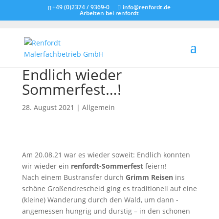
+49 (0)2374 / 9369-0
info@renfordt.de
Arbeiten bei renfordt
Endlich wieder
Sommerfest…!
28. August 2021
|
Allgemein
Am 20.08.21 war es wieder soweit: Endlich konnten
wir wieder ein
renfordt-Sommerfest
feiern!
Nach einem Bustransfer durch
Grimm Reisen
ins
schöne Großendrescheid ging es traditionell auf eine
(kleine) Wanderung durch den Wald, um dann -
angemessen hungrig und durstig – in den schönen