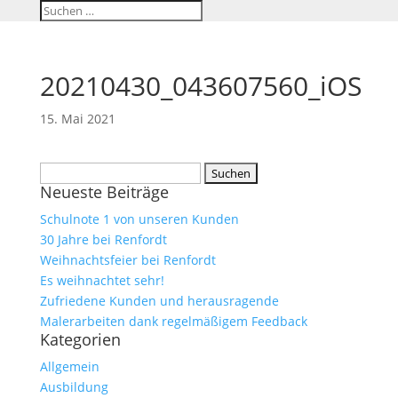
20210430_043607560_iOS
15. Mai 2021
Suchen
Neueste Beiträge
nach:
Schulnote 1 von unseren Kunden
30 Jahre bei Renfordt
Weihnachtsfeier bei Renfordt
Es weihnachtet sehr!
Zufriedene Kunden und herausragende
Malerarbeiten dank regelmäßigem Feedback
Kategorien
Allgemein
Ausbildung