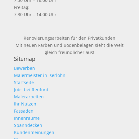
7:30 Uhr – 16:00 Uhr
Freitag:
7:30 Uhr – 14:00 Uhr
Renovierungsarbeiten für den Privatkunden
Mit neuen Farben und Bodenbelägen sieht die Welt
gleich freundlicher aus!
Sitemap
Bewerben
Malermeister in Iserlohn
Startseite
Jobs bei Renfordt
Malerarbeiten
Ihr Nutzen
Fassaden
Innenräume
Spanndecken
Kundenmeinungen