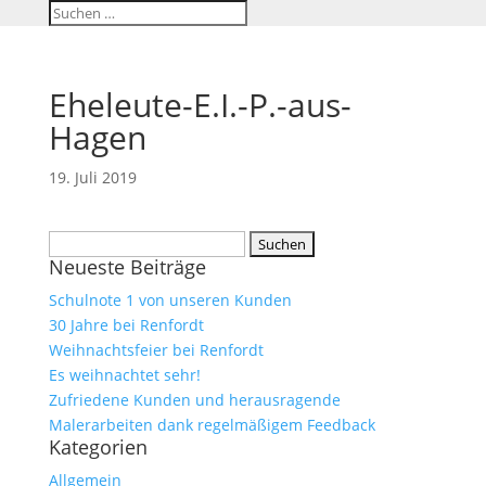
Eheleute-E.I.-P.-aus-
Hagen
19. Juli 2019
Suchen
Neueste Beiträge
nach:
Schulnote 1 von unseren Kunden
30 Jahre bei Renfordt
Weihnachtsfeier bei Renfordt
Es weihnachtet sehr!
Zufriedene Kunden und herausragende
Malerarbeiten dank regelmäßigem Feedback
Kategorien
Allgemein