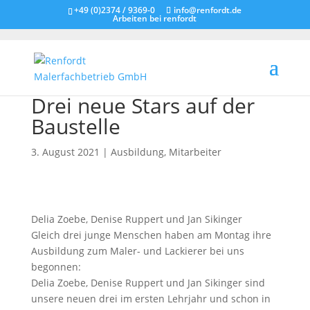
+49 (0)2374 / 9369-0
info@renfordt.de
Arbeiten bei renfordt
Drei neue Stars auf der
Baustelle
3. August 2021
|
Ausbildung
,
Mitarbeiter
Delia Zoebe, Denise Ruppert und Jan Sikinger
Gleich drei junge Menschen haben am Montag ihre
Ausbildung zum Maler- und Lackierer bei uns
begonnen:
Delia Zoebe, Denise Ruppert und Jan Sikinger sind
unsere neuen drei im ersten Lehrjahr und schon in