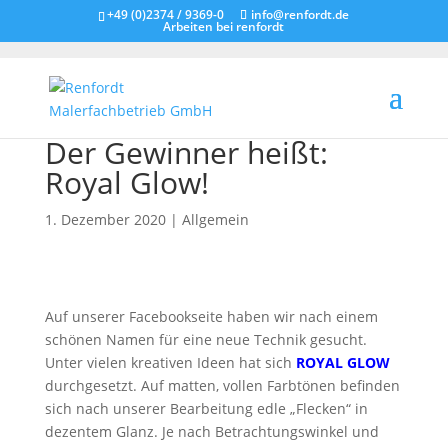
+49 (0)2374 / 9369-0
info@renfordt.de
Arbeiten bei renfordt
Der Gewinner heißt:
Royal Glow!
1. Dezember 2020
|
Allgemein
Auf unserer Facebookseite haben wir nach einem
schönen Namen für eine neue Technik gesucht.
Unter vielen kreativen Ideen hat sich
ROYAL GLOW
durchgesetzt. Auf matten, vollen Farbtönen befinden
sich nach unserer Bearbeitung edle „Flecken“ in
dezentem Glanz. Je nach Betrachtungswinkel und