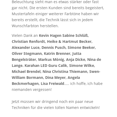
Beleuchtung sieht man es etwas stärker oder fast
gar nicht. Die ersten Kunden sind bereits begeistert,
Mustertafeln einiger weiterer Farbtöne haben wir
bereits erstellt, die Technik lässt sich in jedem
Wunschfarbton herstellen.
Vielen Dank an
Kevin Hagen Sabine Schlüß,
Christian Renfordt, Heike & Hartmut Becker,
Alexander Luce, Dennis Pusch, Simone Beeker,
Oliver Stegmann, Katrin Brenner, Jutta
Bengelsträter, Markus Mönig, Anja Dicke, Nina de
Lange. Karahan LED Guru Calik, Simone Wilke,
Michael Brendel, Nina Christina Thiemann, Swen-
William Bormann, Dina Meyer, Angela
Beckmerhagen, Lisa Freiwald
….. ich hoffe, ich habe
niemanden vergessen!
Jetzt müssen wir dringend noch ein paar neue
Techniken für die vielen tollen Namen entwickeln!