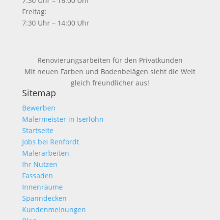
7:30 Uhr – 16:00 Uhr
Freitag:
7:30 Uhr – 14:00 Uhr
Renovierungsarbeiten für den Privatkunden
Mit neuen Farben und Bodenbelägen sieht die Welt
gleich freundlicher aus!
Sitemap
Bewerben
Malermeister in Iserlohn
Startseite
Jobs bei Renfordt
Malerarbeiten
Ihr Nutzen
Fassaden
Innenräume
Spanndecken
Kundenmeinungen