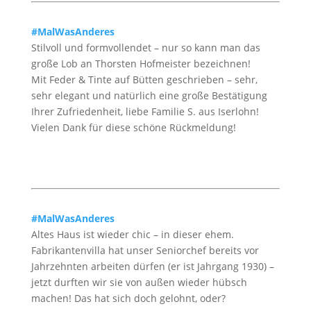
#MalWasAnderes
Stilvoll und formvollendet – nur so kann man das
große Lob an Thorsten Hofmeister bezeichnen!
Mit Feder & Tinte auf Bütten geschrieben – sehr,
sehr elegant und natürlich eine große Bestätigung
Ihrer Zufriedenheit, liebe Familie S. aus Iserlohn!
Vielen Dank für diese schöne Rückmeldung!
#MalWasAnderes
Altes Haus ist wieder chic – in dieser ehem.
Fabrikantenvilla hat unser Seniorchef bereits vor
Jahrzehnten arbeiten dürfen (er ist Jahrgang 1930) –
jetzt durften wir sie von außen wieder hübsch
machen! Das hat sich doch gelohnt, oder?