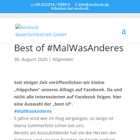
+49 (0)2374 / 9369-0
info@renfordt.de
Arbeiten bei renfordt
Best of #MalWasAnderes
30. August 2020
|
Allgemein
Seit einiger Zeit veröffentlichen wir kleine
„Häppchen“ unseres Alltags auf Facebook. Da und
nicht alle Interessierten auf Facebook folgen, hier
eine Auswahl der „best of“.
#MalWasAnderes
5 Jahre sind wie im Flug vergangen, so lange ist
Maria Sommerfeld schon bei uns.
Bereits als Auszubildende hat sie die Herzen der
Kollegen und unserer Kunden im Sturm erobert.