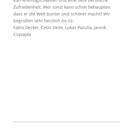
Karrieremöglichkeiten und eine tiefe berufliche
Zufriedenheit. Wer sonst kann schon behaupten,
dass er die Welt bunter und schöner macht? Wir
begrüßen sehr herzlich (re-li):
Fabio Decker, Cetin Dede, Lukas Pazulla, Jannik
Csavajda