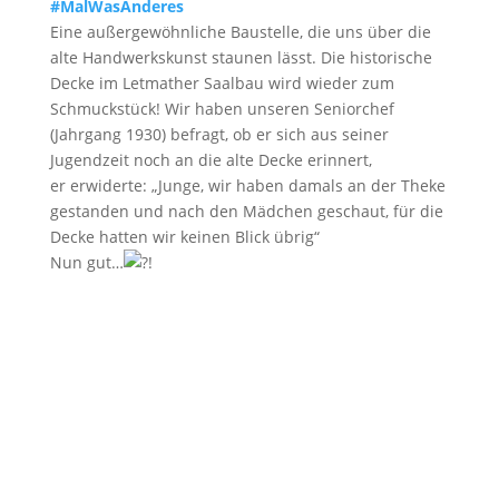
#MalWasAnderes
Eine außergewöhnliche Baustelle, die uns über die
alte Handwerkskunst staunen lässt. Die historische
Decke im Letmather Saalbau wird wieder zum
Schmuckstück! Wir haben unseren Seniorchef
(Jahrgang 1930) befragt, ob er sich aus seiner
Jugendzeit noch an die alte Decke erinnert,
er erwiderte: „Junge, wir haben damals an der Theke
gestanden und nach den Mädchen geschaut, für die
Decke hatten wir keinen Blick übrig“
Nun gut…
!