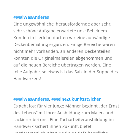
#MalWasAnderes
Eine ungewöhnliche, herausfordernde aber sehr,
sehr schöne Aufgabe erwartete uns: Bei einem
Kunden in Iserlohn durften wir eine aufwändige
Deckenbemalung ergänzen. Einige Bereiche waren
nicht mehr vorhanden, an anderen Deckenteilen
konnten die Originalmalereien abgenommen und
auf die neuen Bereiche übertragen werden. Eine
tolle Aufgabe, so etwas ist das Salz in der Suppe des
Handwerkers!
#MalWasAnderes
,
#MeineZukunftIstSicher
Es geht los: für vier junge Männer beginnt „der Ernst
des Lebens“ mit Ihrer Ausbildung zum Maler- und
Lackierer bei uns. Eine Facharbeiterausbildung im
Handwerk sichert ihnen Zukunft, bietet