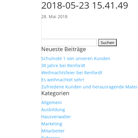
2018-05-23 15.41.49
28. Mai 2018
Suchen
Neueste Beiträge
nach:
Schulnote 1 von unseren Kunden
30 Jahre bei Renfordt
Weihnachtsfeier bei Renfordt
Es weihnachtet sehr!
Zufriedene Kunden und herausragende Maler
Kategorien
Allgemein
Ausbildung
Hausverwalter
Marketing
Mitarbeiter
Referenz