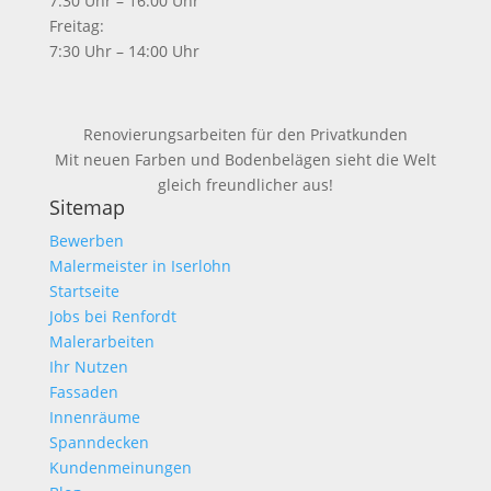
7:30 Uhr – 16:00 Uhr
Freitag:
7:30 Uhr – 14:00 Uhr
Renovierungsarbeiten für den Privatkunden
Mit neuen Farben und Bodenbelägen sieht die Welt
gleich freundlicher aus!
Sitemap
Bewerben
Malermeister in Iserlohn
Startseite
Jobs bei Renfordt
Malerarbeiten
Ihr Nutzen
Fassaden
Innenräume
Spanndecken
Kundenmeinungen