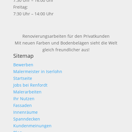
7:30 Uhr – 16:00 Uhr
Freitag:
7:30 Uhr – 14:00 Uhr
Renovierungsarbeiten für den Privatkunden
Mit neuen Farben und Bodenbelägen sieht die Welt
gleich freundlicher aus!
Sitemap
Bewerben
Malermeister in Iserlohn
Startseite
Jobs bei Renfordt
Malerarbeiten
Ihr Nutzen
Fassaden
Innenräume
Spanndecken
Kundenmeinungen